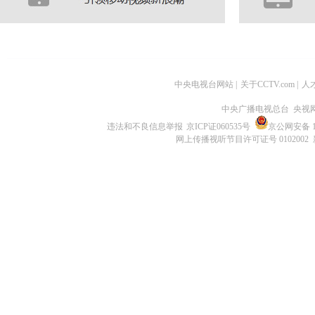
中央电视台网站
|
关于CCTV.com
|
人
中央广播电视总台 央视
违法和不良信息举报
京ICP证060535号
京公网安备 11
网上传播视听节目许可证号 0102002