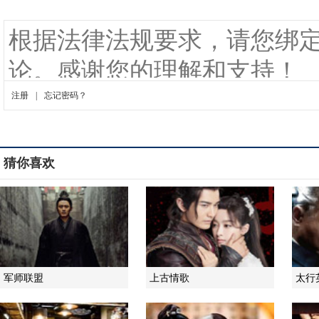
猜你喜欢
军师联盟
上古情歌
太行