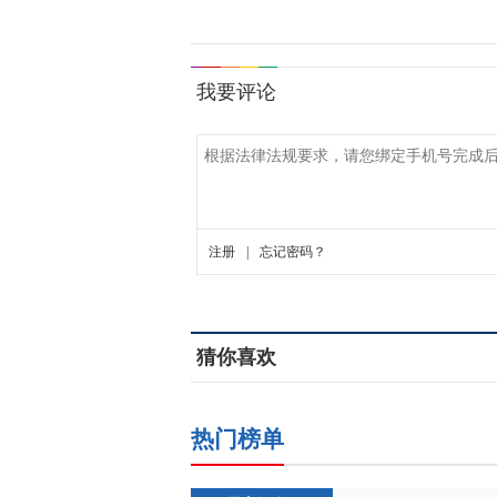
猜你喜欢
热门榜单