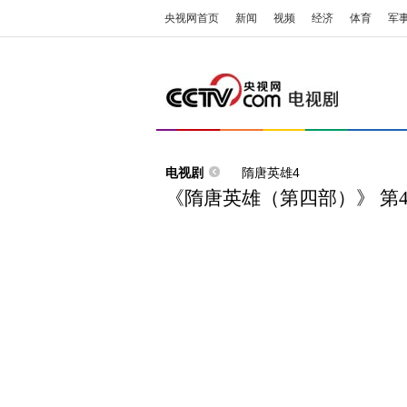
央视网首页
新闻
视频
经济
体育
军
电视剧
隋唐英雄4
《隋唐英雄（第四部）》 第4