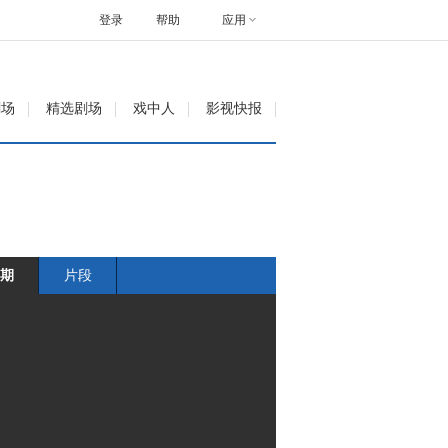
登录
帮助
应用
剧场
精选剧场
戏中人
影视快报
期
片段