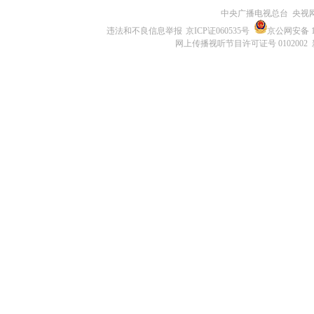
中央广播电视总台 央视
违法和不良信息举报
京ICP证060535号
京公网安备 11
网上传播视听节目许可证号 0102002