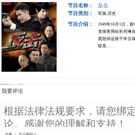
节目名称：
反击
节目类别：
军旅,历史
节目介绍：
1949年10月1
党保密局站长何琳
底毁掉这座千年古
联系……