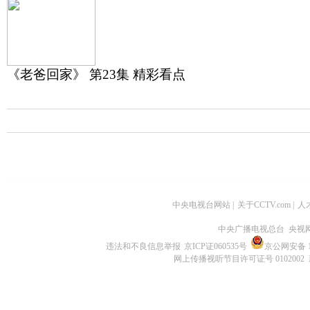
《老爸回家》 第23集 精彩看点
中央电视台网站
|
关于CCTV.com
|
人
中央广播电视总台 央视
违法和不良信息举报
京ICP证060535号
京公网安备 11
网上传播视听节目许可证号 0102002