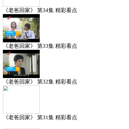
《老爸回家》 第34集 精彩看点
《老爸回家》 第33集 精彩看点
《老爸回家》 第32集 精彩看点
《老爸回家》 第31集 精彩看点