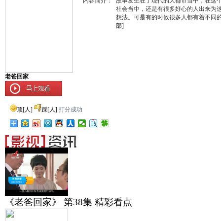
内容简介：
故事发生在了现代的大都市当中，在这
社会当中，还是有很多好心的人出来为
想法。可是有的时候很多人都有着不同
部]
老爸回家
顶
[
人]
踩
[
人]
打分成功
《老爸回家》 第38集 精彩看点