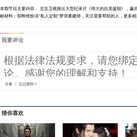
本期节目主要内容： 北京卫视推出大型纪录片《伟大的抗美援朝》，赢
献材料；邬晔维扮演“私人定制”梦境重建师，关注需要帮助的人，更多精彩内
猜你喜欢