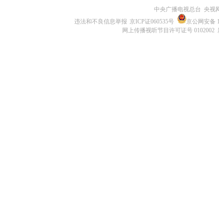
中央广播电视总台 央视
违法和不良信息举报
京ICP证060535号
京公网安备 11
网上传播视听节目许可证号 0102002