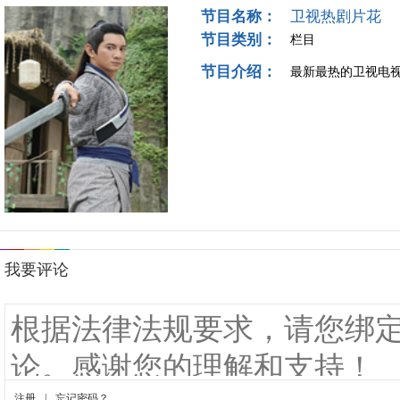
节目名称：
卫视热剧片花
节目类别：
栏目
节目介绍：
最新最热的卫视电