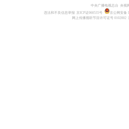
中央广播电视总台 央视
违法和不良信息举报
京ICP证060535号
京公网安备 11
网上传播视听节目许可证号 0102002