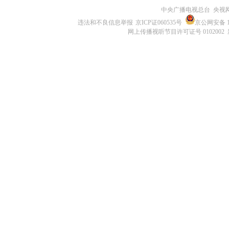
中央广播电视总台 央视
违法和不良信息举报
京ICP证060535号
京公网安备 11
网上传播视听节目许可证号 0102002