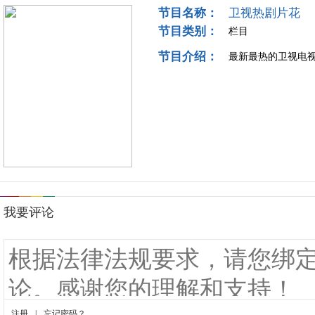
节目名称：
卫视热剧片花
节目类别：
栏目
节目介绍：
最新最热的卫视电