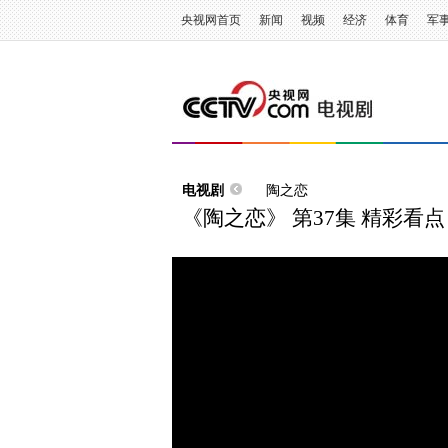
央视网首页
新闻
视频
经济
体育
军
电视剧
陶之恋
《陶之恋》 第37集 精彩看点