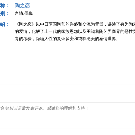
称：
陶之恋
别：
言情,偶像
绍：
《陶之恋》以中日两国陶艺的兴盛和交流为背景，讲述了身为陶
的爱情，化解了上一代的家族恩怨以及围绕着陶艺界商界的恶性
青的考验，隐喻人性的复杂多变和纯粹绝美的感情世界。