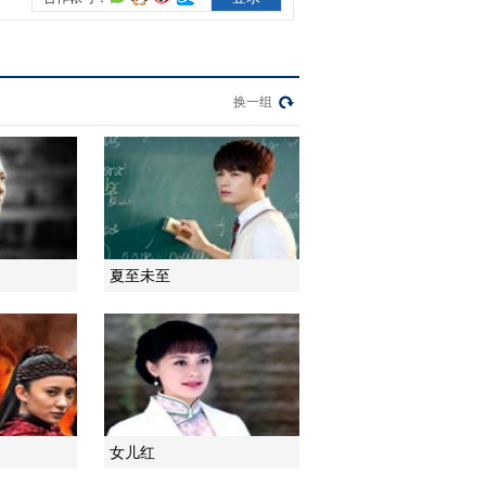
换一组
夏至未至
女儿红