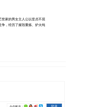
艺世家的男女主人公以坚贞不屈
竞争，经历了摧毁重炼、炉火纯