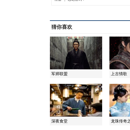
猜你喜欢
军师联盟
上古情歌
深夜食堂
龙珠传奇