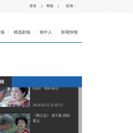
登录
帮助
应用
2014-03-13 21:21:07
《陶之恋》 第33集 精彩
看点
剧场
精选剧场
戏中人
影视快报
2014-03-13 22:09:13
《陶之恋》 第34集 精彩
看点
2014-03-14 21:12:14
段
《陶之恋》 第35集（大
结局） 精彩看点
2014-03-15 21:42:13
《陶之恋》 第35集 精彩
看点