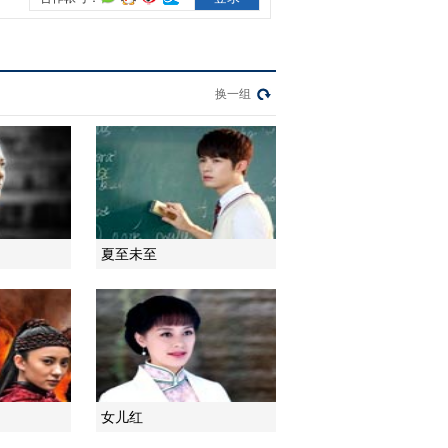
2014-03-16 21:57:13
换一组
夏至未至
女儿红