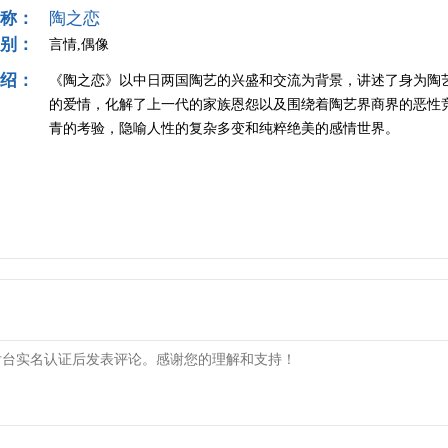
称：
陶之恋
别：
言情,偶像
绍：
《陶之恋》以中日两国陶艺的兴盛和交流为背景，讲述了身为陶
的爱情，化解了上一代的家族恩怨以及围绕着陶艺界商界的恶性
青的考验，隐喻人性的复杂多变和纯粹绝美的感情世界。