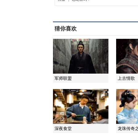
猜你喜欢
军师联盟
上古情歌
深夜食堂
龙珠传奇