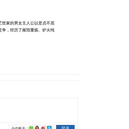
2014-03-14 21:12:14
《陶之恋》 第35集（大
艺世家的男女主人公以坚贞不屈
结局） 精彩看点
竞争，经历了摧毁重炼、炉火纯
2014-03-15 21:42:13
《陶之恋》 第35集 精彩
看点
2014-03-16 20:51:15
《陶之恋》 第36集 精彩
看点
2014-03-16 21:54:12
《陶之恋》 第37集 精彩
看点