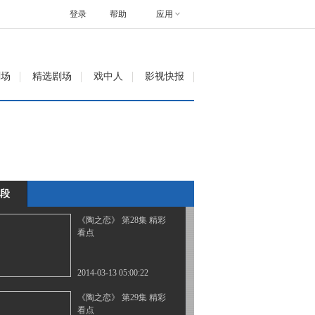
看点
登录
帮助
应用
2014-03-11 22:18:08
《陶之恋》 第26集 精彩
剧场
精选剧场
戏中人
影视快报
看点
2014-03-11 22:25:23
《陶之恋》 第27集 精彩
看点
段
2014-03-11 22:30:10
《陶之恋》 第28集 精彩
看点
2014-03-13 05:00:22
《陶之恋》 第29集 精彩
看点