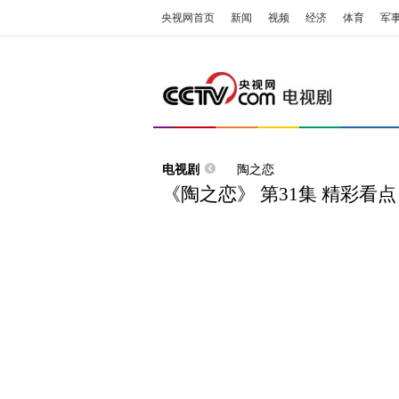
央视网首页
新闻
视频
经济
体育
军
电视剧
陶之恋
《陶之恋》 第31集 精彩看点