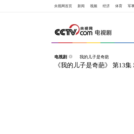
央视网首页
新闻
视频
经济
体育
军
电视剧
我的儿子是奇葩
《我的儿子是奇葩》 第13集