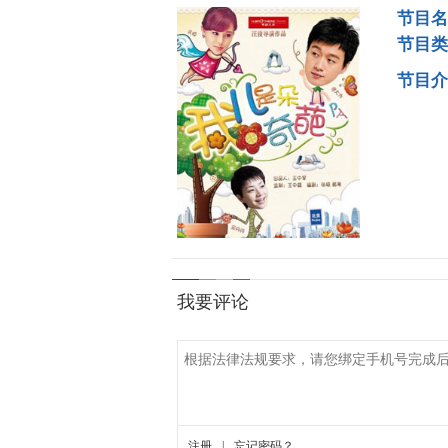
节目名
节目类
节目介