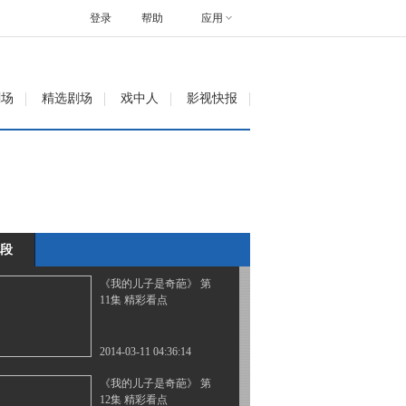
集 精彩看点
登录
帮助
应用
2014-03-09 05:27:02
《我的儿子是奇葩》 第9
剧场
精选剧场
戏中人
影视快报
集 精彩看点
2014-03-10 06:48:05
《我的儿子是奇葩》 第
10集 精彩看点
段
2014-03-10 06:57:08
《我的儿子是奇葩》 第
11集 精彩看点
2014-03-11 04:36:14
《我的儿子是奇葩》 第
12集 精彩看点