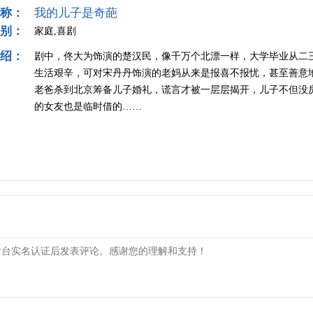
称：
我的儿子是奇葩
别：
家庭,喜剧
绍：
剧中，佟大为饰演的楚汉民，像千万个北漂一样，大学毕业从二
生活艰辛，可对宋丹丹饰演的老妈从来是报喜不报忧，甚至善意
老爸杀到北京筹备儿子婚礼，谎言才被一层层揭开，儿子不但没
的女友也是临时借的……