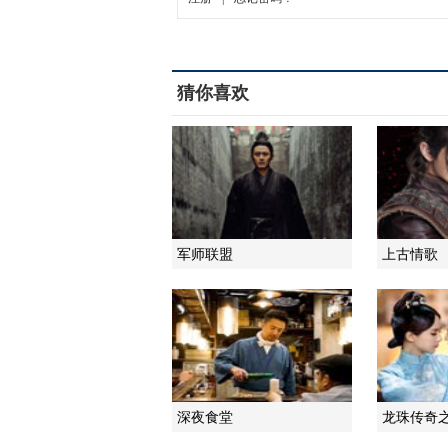
猜你喜欢
军师联盟
上古情歌
深夜食堂
龙珠传奇