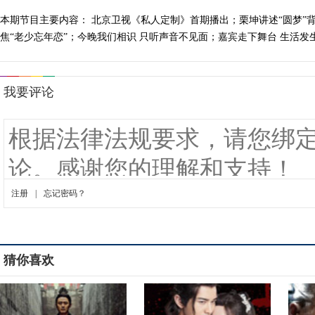
本期节目主要内容： 北京卫视《私人定制》首期播出；栗坤讲述“圆梦”背
焦“老少忘年恋”；今晚我们相识 只听声音不见面；嘉宾走下舞台 生活发生哪些
猜你喜欢