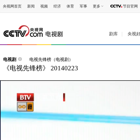
央视网首页
新闻
视频
经济
体育
军事
更多
节目官网
剧库
央视
电视剧
电视先锋榜（电视剧）
《电视先锋榜》 20140223