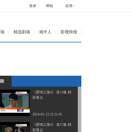
彩看点
登录
帮助
应用
2014-01-22 21:06:11
《爱情公寓4》 第12集 精
剧场
精选剧场
戏中人
影视快报
彩看点
2014-01-22 21:57:10
《爱情公寓4》 第13集 精
彩看点
段
2014-01-23 22:17:59
《爱情公寓4》 第14集 精
彩看点
2014-01-23 22:21:01
《爱情公寓4》 第15集 精
彩看点