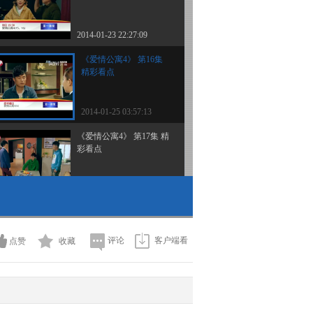
2014-01-23 22:27:09
《爱情公寓4》 第16集
精彩看点
2014-01-25 03:57:13
《爱情公寓4》 第17集 精
彩看点
2014-01-25 22:27:20
《爱情公寓4》 第18集 精
彩看点
评论
客户端看
点赞
收藏
2014-01-25 22:27:16
《爱情公寓4》 第19集 精
彩看点