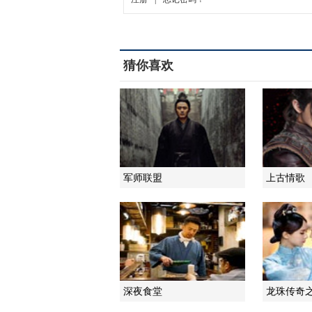
猜你喜欢
军师联盟
上古情歌
深夜食堂
龙珠传奇