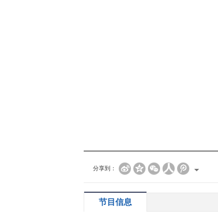
分享到：
节目信息