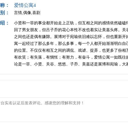
称：
爱情公寓4
别：
言情,偶像,喜剧
绍：
小贤和一菲的事业都开始走上正轨，但互相之间的感情依然磕磕
回了男女朋友，但吕子乔的花心本性不改也着实让美嘉头疼。关
之间也还是偶有嫌隙。展博对于宛瑜依旧难以忘怀，但也重新开
寓一起经过了那么多年，那么多事，每一个人都开始渐渐明白自
的位置。不仅仅有相互之间的调侃、戏谑、捉弄，也更多了份相
有欢笑；有失落，有惆怅；有努力，有奋斗，爱情公寓一如既往
论是一菲、小贤、关谷、悠悠、子乔、美嘉还是展博和宛瑜，大