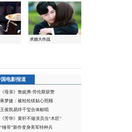
2014-03-06 18:07:14
[共度晨光]精彩早知道：
《爱情公寓4》今天19:30
欢乐来袭 20140711
求婚大作战
2014-07-11 09:38:00
【娱乐新发现】何炅《爱
情公寓4》客串包租公 为
招租欲开看房会狂贴小广
告
2014-06-16 10:42:40
中国电影报道
[午间新闻-广东]都市爆笑
喜剧《爱情公寓4》今晚
《母亲》詹妮弗·劳伦斯获赞
起广东卫视播出
蒋梦婕：被桂纶镁贴心照顾
2014-07-11 13:48:03
王俊凯易烊千玺合体献唱
[广东新闻联播]都市爆笑
《芳华》黄轩不做演员当“木匠”
喜剧《爱情公寓4》今晚
起广东卫视播出
“锤哥”新作变身美军特种兵