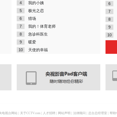
4
我的小姨
6
5
极光之恋
7
6
猎场
8
7
我的！体育老师
9
8
急诊科医生
10
9
暖爱
10
天使的幸福
央电视台网站
|
关于CCTV.com
|
人才招聘
|
网站声明
|
法律顾问
|
总台总经理室
|
帮助