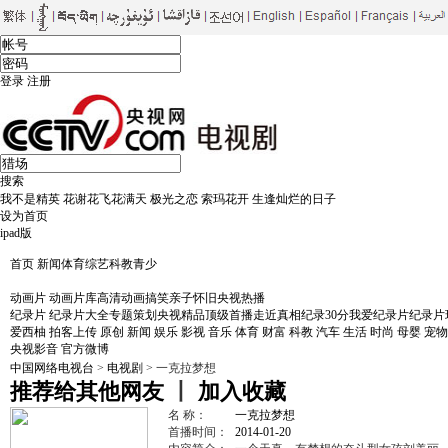
登录
注册
搜索
我不是精英
花谢花飞花满天
极光之恋
索玛花开
生逢灿烂的日子
设为首页
ipad版
首页
新闻
体育
综艺
科教
青少
电视剧
剧库
大剧看央视
黄金档剧场
首播剧场
片花
戏中人
影视快报
影视风向标
CC
动画片
动画片库
高清动画
搞笑
亲子
怀旧
央视热播
纪录片
纪录片大全
专题策划
央视精品
顶级首播
走近真相
纪录30分
我爱纪录片
纪录片
爱西柚
拍客上传
原创
新闻
娱乐
影视
音乐
体育
财富
科教
汽车
生活
时尚
母婴
宠物
央视影音
官方微博
中国网络电视台
>
电视剧
> 一克拉梦想
推荐给其他网友
丨
加入收藏
名 称：
一克拉梦想
首播时间：
2014-01-20