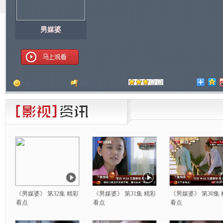
男媒婆
顶
[
人]
踩
[
人]
《男媒婆》 第32集 精彩
《男媒婆》 第31集 精彩
《男媒婆》 第30集
看点
看点
看点