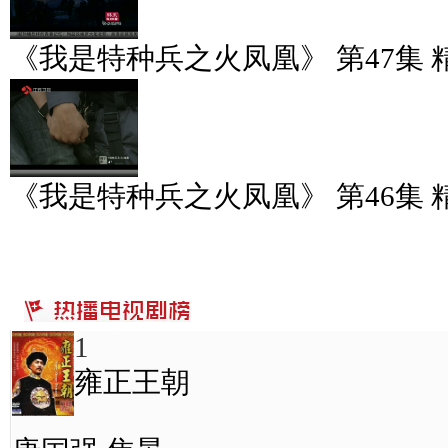
《我是特种兵之火凤凰》 第47集 
《我是特种兵之火凤凰》 第46集 
1
雍正王朝