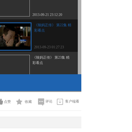
2013-09-21 23:12:20
《辣妈正传》 第22集 精
彩看点
2013-09-23 01:27:23
《辣妈正传》 第23集 精
彩看点
2013-09-23 01:27:22
《辣妈正传》 第24集 精
彩看点
评论
客户端看
点赞
收藏
2013-09-23 01:27:22
《辣妈正传》 第25集 精
彩看点