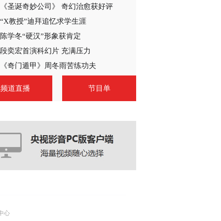
《圣诞奇妙公司》 奇幻治愈获好评
2013-09-26 22:18:13
“X教授”迪拜追忆求学生涯
《辣妈正传》 第38集
（大结局） 精彩看点
陈学冬“硬汉”形象获肯定
段奕宏首演科幻片 充满压力
2013-09-28 04:18:15
《奇门遁甲》周冬雨苦练功夫
从《士兵突击》到《辣妈
频道直播
节目单
正传》 荔枝男张译金句
大串烧
2013-10-10 11:27:11
[马兰花开]翁虹讲述拍摄
《辣妈正传》的幕后故事
2014-01-27 01:00:05
第20届上海电视节“白玉
兰”奖最佳女演员：孙俪
《辣妈正传》
中心