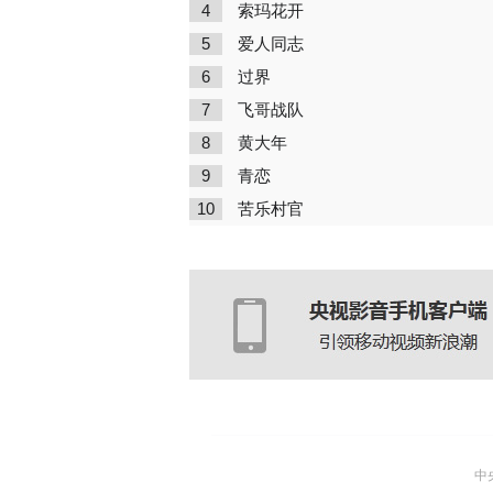
4
索玛花开
5
爱人同志
6
过界
7
飞哥战队
8
黄大年
9
青恋
10
苦乐村官
中