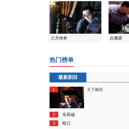
八方传奇
白鹿原
热门榜单
最新剧目
1
天下粮田
2
东风破
3
枪口