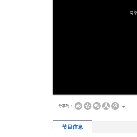
网
分享到：
节目信息