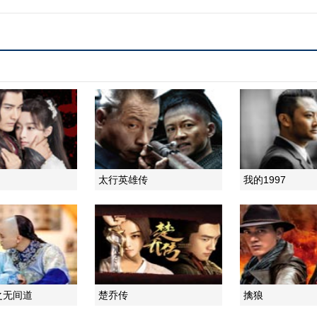
太行英雄传
我的1997
之无间道
楚乔传
擒狼