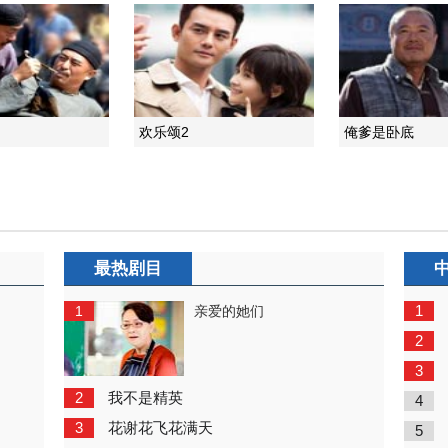
欢乐颂2
俺爹是卧底
最热剧目
1
1
亲爱的她们
2
3
2
我不是精英
4
3
花谢花飞花满天
5