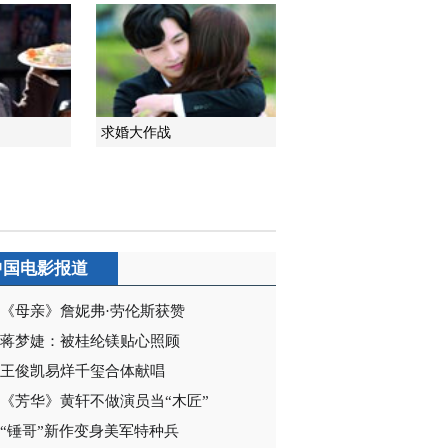
2013-09-25 22:15:10
《辣妈正传》 第34集 精
彩看点
求婚大作战
2013-09-26 22:15:12
《辣妈正传》 第35集 精
彩看点
2013-09-26 22:15:12
中国电影报道
《辣妈正传》 第36集 精
彩看点
《母亲》詹妮弗·劳伦斯获赞
蒋梦婕：被桂纶镁贴心照顾
2013-09-26 22:15:12
王俊凯易烊千玺合体献唱
《辣妈正传》 第37集 精
《芳华》黄轩不做演员当“木匠”
彩看点
“锤哥”新作变身美军特种兵