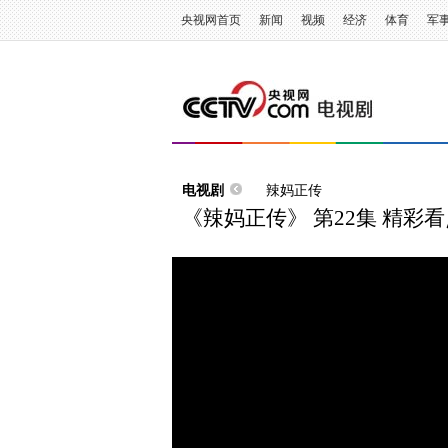
央视网首页
新闻
视频
经济
体育
军
电视剧
辣妈正传
《辣妈正传》 第22集 精彩