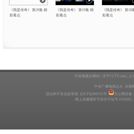
《我是传奇》 第20集 精
《我是传奇》 第19集 精
《我是传奇》 第18
彩看点
彩看点
彩看点
中央电视台网站
|
关于CCTV.com
|
人
中央广播电视总台 央视
违法和不良信息举报
京ICP证060535号
京公网安备 11
网上传播视听节目许可证号 0102002