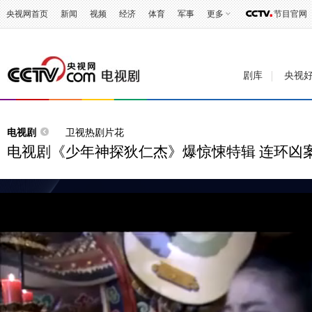
央视网首页
新闻
视频
经济
体育
军事
更多
节目官网
剧库
央视
电视剧
卫视热剧片花
电视剧《少年神探狄仁杰》爆惊悚特辑 连环凶