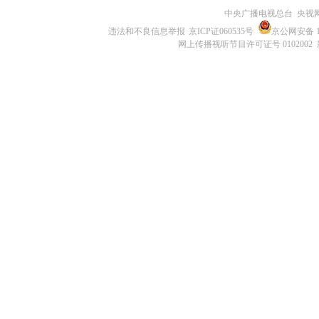
中央广播电视总台 央视
违法和不良信息举报
京ICP证060535号
京公网安备 11
网上传播视听节目许可证号 0102002