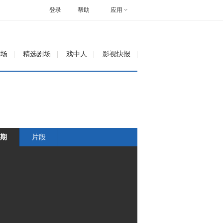
登录
帮助
应用
剧场
精选剧场
戏中人
影视快报
期
片段