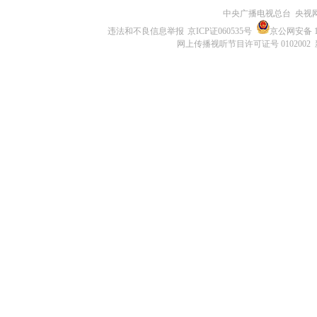
中央广播电视总台 央视
违法和不良信息举报
京ICP证060535号
京公网安备 11
网上传播视听节目许可证号 0102002