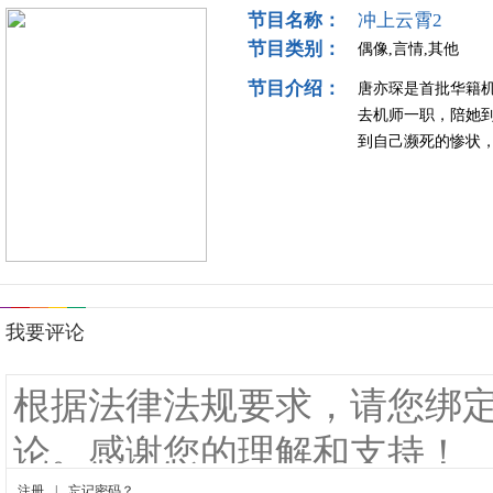
节目名称：
冲上云霄2
节目类别：
偶像,言情,其他
节目介绍：
唐亦琛是首批华籍
去机师一职，陪她
到自己濒死的惨状