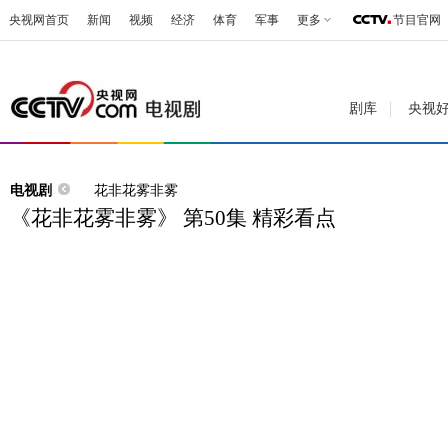
央视网首页
新闻
视频
经济
体育
军事
更多
节目官网
剧库
央视
电视剧
花非花雾非雾
《花非花雾非雾》 第50集 精彩看点