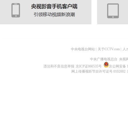
中央电视台网站
|
关于CCTV.com
|
人
中央广播电视总台 央视
违法和不良信息举报
京ICP证060535号
京公网安备 11
网上传播视听节目许可证号 0102002