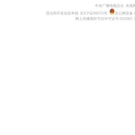
中央广播电视总台 央视
违法和不良信息举报
京ICP证060535号
京公网安备 11
网上传播视听节目许可证号 0102002