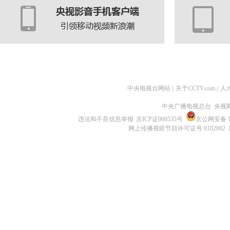
中央电视台网站
|
关于CCTV.com
|
人
中央广播电视总台 央视
违法和不良信息举报
京ICP证060535号
京公网安备 11
网上传播视听节目许可证号 0102002