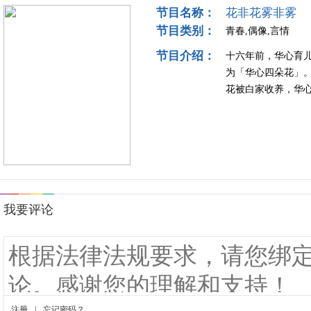
节目名称：
花非花雾非雾
节目类别：
青春,偶像,言情
节目介绍：
十六年前，华心育
为「华心四朵花」
花被白家收养，华