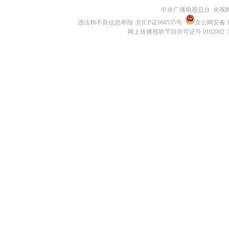
中央广播电视总台 央视
违法和不良信息举报
京ICP证060535号
京公网安备 11
网上传播视听节目许可证号 0102002