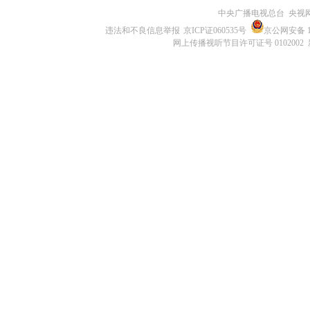
中央广播电视总台 央视
违法和不良信息举报
京ICP证060535号
京公网安备 11
网上传播视听节目许可证号 0102002