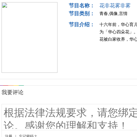
节目名称：
花非花雾非雾
节目类别：
青春,偶像,言情
节目介绍：
十六年前，华心育
为「华心四朵花」
花被白家收养，华