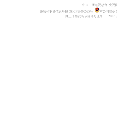
中央广播电视总台 央视
违法和不良信息举报
京ICP证060535号
京公网安备 11
网上传播视听节目许可证号 0102002