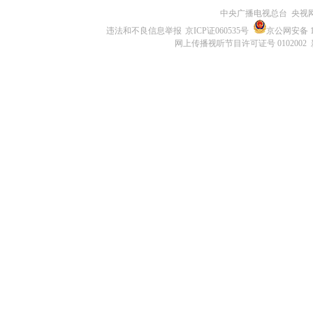
中央广播电视总台 央视
违法和不良信息举报
京ICP证060535号
京公网安备 11
网上传播视听节目许可证号 0102002