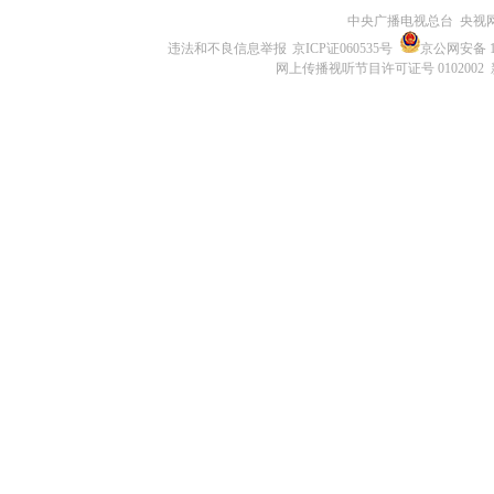
中央广播电视总台 央视
违法和不良信息举报
京ICP证060535号
京公网安备 11
网上传播视听节目许可证号 0102002