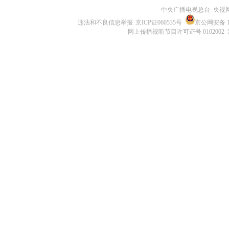
中央广播电视总台 央视
违法和不良信息举报
京ICP证060535号
京公网安备 11
网上传播视听节目许可证号 0102002