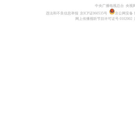
中央广播电视总台 央视
违法和不良信息举报
京ICP证060535号
京公网安备 11
网上传播视听节目许可证号 0102002