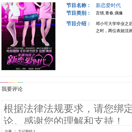
节目名称：
新恋爱时代
节目类别：
言情,青春,偶像
节目介绍：
邓小可大学毕业之
之时，两位表姐沈