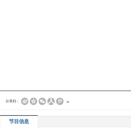
分享到：
节目信息