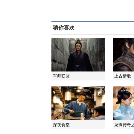
猜你喜欢
军师联盟
上古情歌
深夜食堂
龙珠传奇