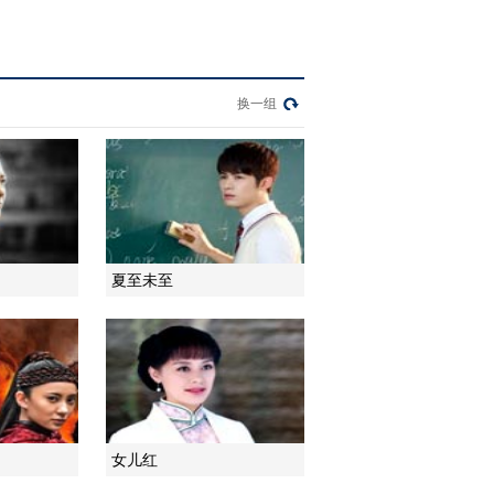
2013-05-31 23:54:42
《断奶》 第11集 精彩看
点
换一组
2013-05-31 23:54:42
《断奶》 第12集 精彩看
点
夏至未至
2013-05-31 23:57:00
《断奶》 第13集 精彩看
点
2013-06-01 21:54:15
《断奶》 第14集 精彩看
女儿红
点