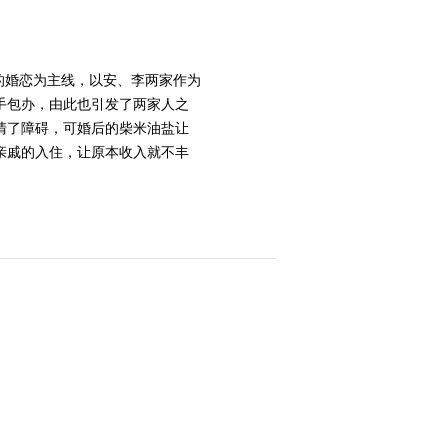
2013-05-30 00:33:14
《断奶》 第7集 精彩看点
鹏的婚恋为主线，以安、李两家作为
手包办，由此也引发了两家人之
清了障碍，可婚后的柴米油盐让
亲戚的入住，让原本收入就不丰
2013-05-30 22:12:16
《断奶》 第8集 精彩看点
2013-05-30 22:15:18
《断奶》 第9集 精彩看点
2013-05-30 22:15:17
《断奶》 第10集 精彩看
点