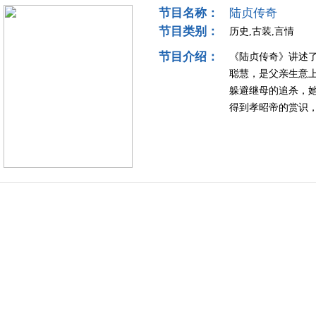
节目名称：
陆贞传奇
节目类别：
历史,古装,言情
节目介绍：
《陆贞传奇》讲述
聪慧，是父亲生意
躲避继母的追杀，
得到孝昭帝的赏识