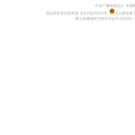
中央广播电视总台 央视
违法和不良信息举报
京ICP证060535号
京公网安备 11
网上传播视听节目许可证号 0102002