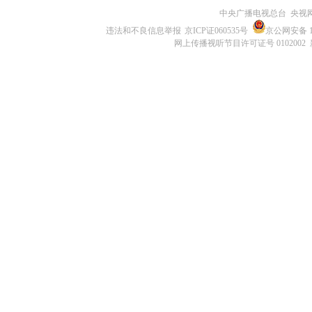
中央广播电视总台 央视
违法和不良信息举报
京ICP证060535号
京公网安备 11
网上传播视听节目许可证号 0102002