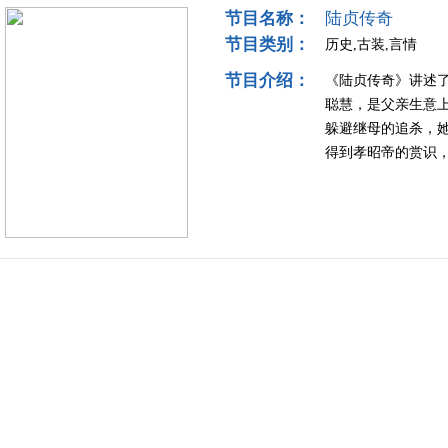
节目名称：
陆贞传奇
节目类别：
历史,古装,言情
节目介绍：
《陆贞传奇》讲述
聪慧，是父亲生意
躲避继母的追杀，
得到孝昭帝的赏识