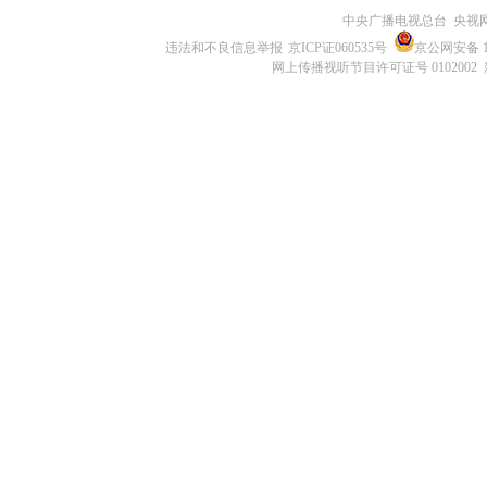
中央广播电视总台 央视
违法和不良信息举报
京ICP证060535号
京公网安备 11
网上传播视听节目许可证号 0102002