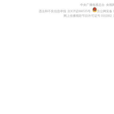
中央广播电视总台 央视
违法和不良信息举报
京ICP证060535号
京公网安备 11
网上传播视听节目许可证号 0102002