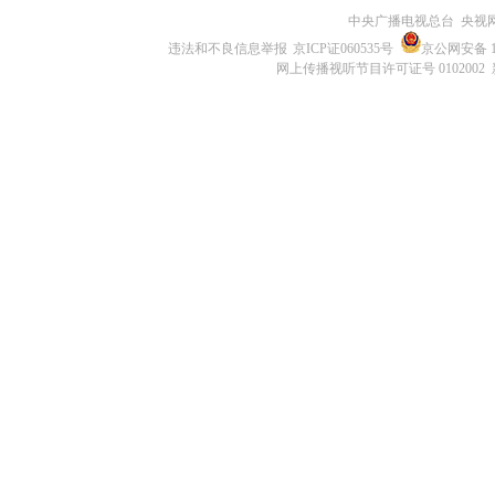
中央广播电视总台 央视
违法和不良信息举报
京ICP证060535号
京公网安备 11
网上传播视听节目许可证号 0102002