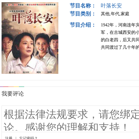
节目名称：
叶落长安
节目类别：
其他,年代,家庭
节目介绍：
1942年，河南连
军，在古城西安的
的白老四，后又共
共同渡过了几十年