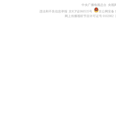
中央广播电视总台 央视
违法和不良信息举报
京ICP证060535号
京公网安备 11
网上传播视听节目许可证号 0102002