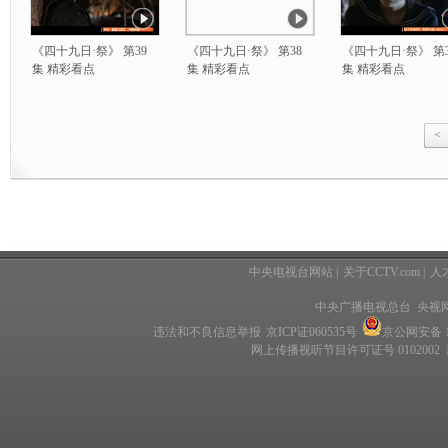
《四十九日·祭》 第39
《四十九日·祭》 第38
《四十九日·祭》 第3
集 精彩看点
集 精彩看点
集 精彩看点
<
中央电视台网站
|
关于CCTV.com
|
人
中央广播电视总台 央视
违法和不良信息举报
京ICP证060535号
京公网安备 11
网上传播视听节目许可证号 0102002