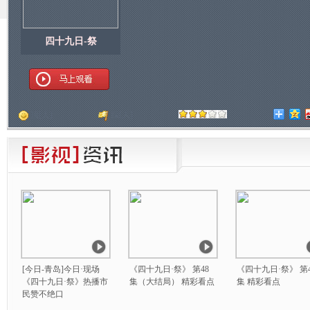
四十九日-祭
顶
[
人]
踩
[
人]
[今日-青岛]今日·现场
《四十九日·祭》 第48
《四十九日·祭》 第4
《四十九日·祭》热播市
集（大结局） 精彩看点
集 精彩看点
民赞不绝口