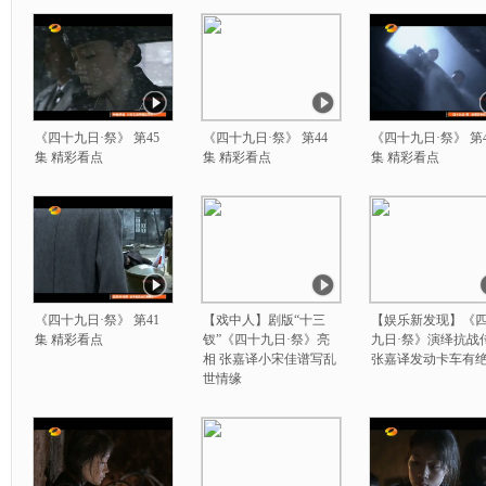
《四十九日·祭》 第45
《四十九日·祭》 第44
《四十九日·祭》 第4
集 精彩看点
集 精彩看点
集 精彩看点
《四十九日·祭》 第41
【戏中人】剧版“十三
【娱乐新发现】《
集 精彩看点
钗”《四十九日·祭》亮
九日·祭》演绎抗战
相 张嘉译小宋佳谱写乱
张嘉译发动卡车有
世情缘