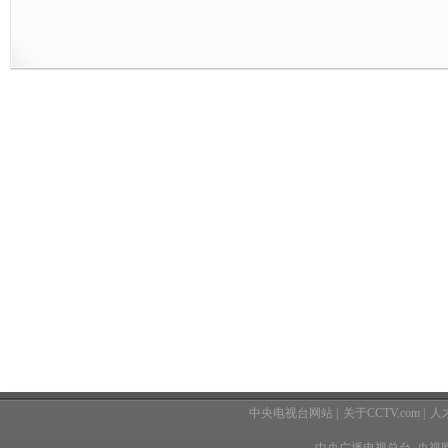
中央电视台网站
|
关于CCTV.com
|
人