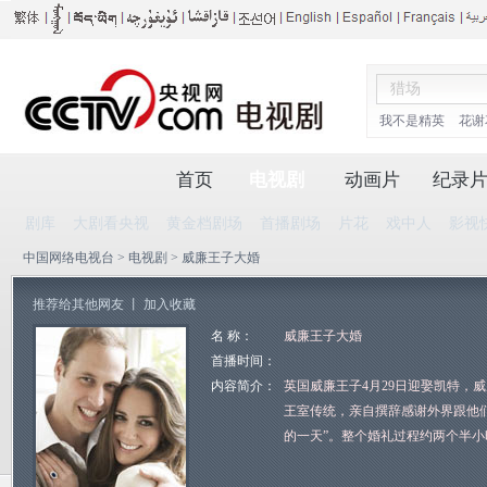
我不是精英
花谢
首页
电视剧
动画片
纪录
剧库
大剧看央视
黄金档剧场
首播剧场
片花
戏中人
影视
中国网络电视台
>
电视剧
> 威廉王子大婚
推荐给其他网友
丨
加入收藏
名 称：
威廉王子大婚
首播时间：
内容简介：
英国威廉王子4月29日迎娶凯特，
王室传统，亲自撰辞感谢外界跟他
的一天”。整个婚礼过程约两个半