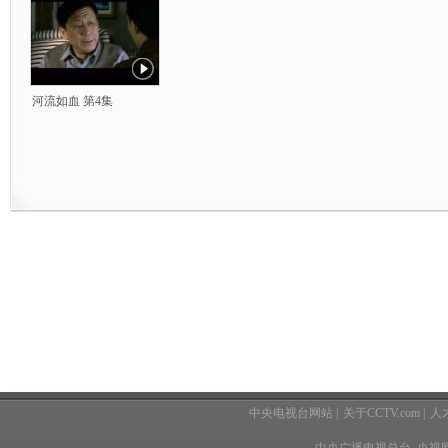
河流如血 第4集
中央电视台网站
|
关于CCTV.com
|
人