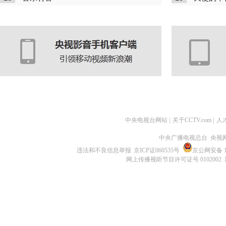
中央电视台网站
|
关于CCTV.com
|
人
中央广播电视总台 央视
违法和不良信息举报
京ICP证060535号
京公网安备 11
网上传播视听节目许可证号 0102002