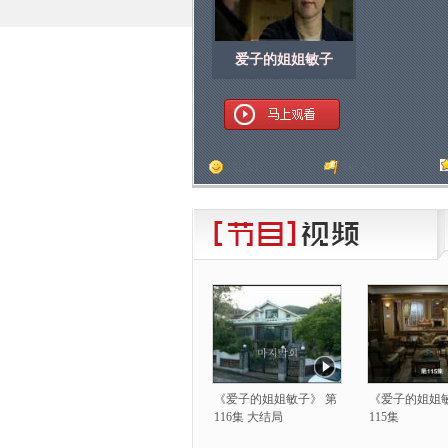
爱子的姐姐敏子
顶
[
人]
踩
[
人]
《爱子的姐姐敏子》 第
《爱子的姐姐敏
116集 大结局
115集