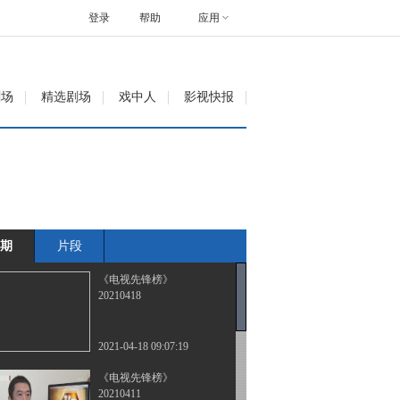
登录
帮助
应用
剧场
精选剧场
戏中人
影视快报
期
片段
《电视先锋榜》
20210418
2021-04-18 09:07:19
《电视先锋榜》
20210411