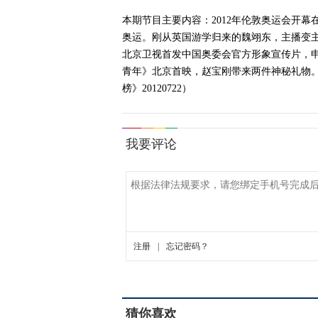
本期节目主要内容：2012年伦敦奥运会开
奥运。刚从英国游学归来的魏翊东，主播变
北京卫视首发中国奥委会官方形象宣传片，
青年》北京首映，赵宝刚带来两件神秘礼物
榜》20120722）
猜你喜欢