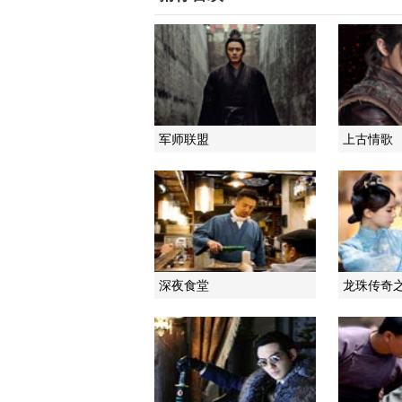
军师联盟
上古情歌
深夜食堂
龙珠传奇