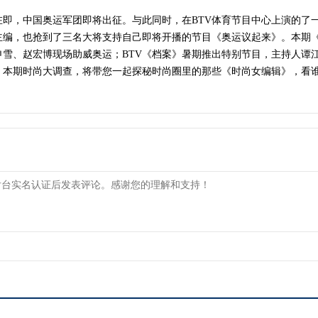
幕在即，中国奥运军团即将出征。与此同时，在BTV体育节目中心上演的了
主编，也抢到了三名大将支持自己即将开播的节目《奥运议起来》。本期《
申雪、赵宏博现场助威奥运；BTV《档案》暑期推出特别节目，主持人谭
。本期时尚大调查，将带您一起探秘时尚圈里的那些《时尚女编辑》，看