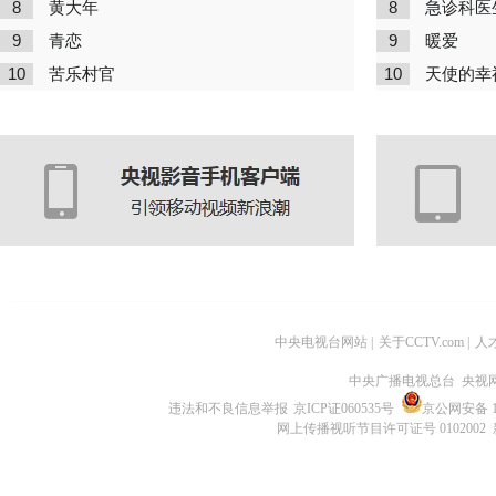
8
8
黄大年
急诊科医
9
9
青恋
暖爱
10
10
苦乐村官
天使的幸
中央电视台网站
|
关于CCTV.com
|
人
中央广播电视总台 央视
违法和不良信息举报
京ICP证060535号
京公网安备 11
网上传播视听节目许可证号 0102002