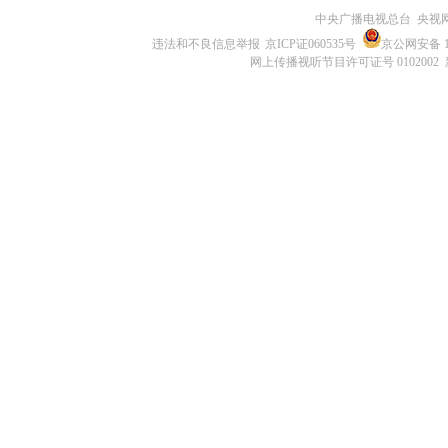
中央广播电视总台 央视
违法和不良信息举报
京ICP证060535号
京公网安备 11
网上传播视听节目许可证号 0102002