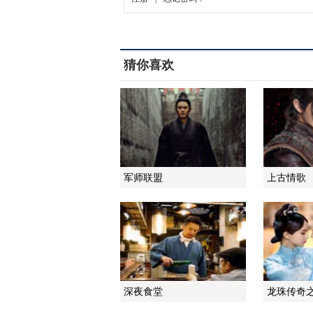
猜你喜欢
军师联盟
上古情歌
深夜食堂
龙珠传奇