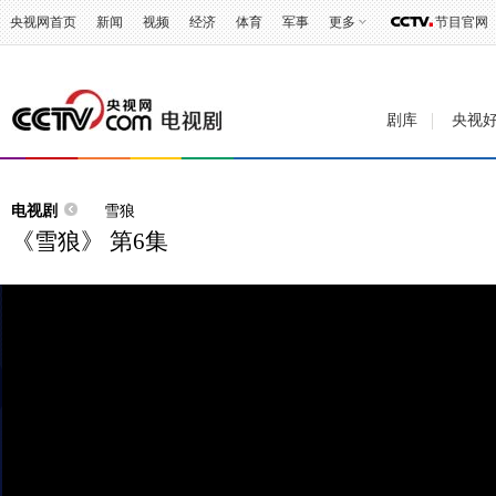
央视网首页
新闻
视频
经济
体育
军事
更多
节目官网
剧库
央视
电视剧
雪狼
《雪狼》 第6集