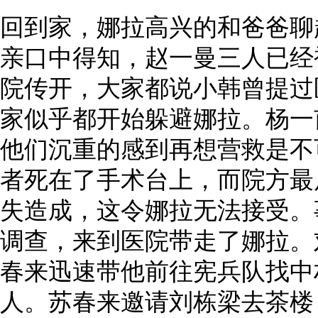
回到家，娜拉高兴的和爸爸聊
亲口中得知，赵一曼三人已经
院传开，大家都说小韩曾提过
家似乎都开始躲避娜拉。杨一
他们沉重的感到再想营救是不
者死在了手术台上，而院方最
失造成，这令娜拉无法接受。
调查，来到医院带走了娜拉。
春来迅速带他前往宪兵队找中
人。苏春来邀请刘栋梁去茶楼