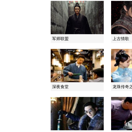
军师联盟
上古情歌
深夜食堂
龙珠传奇