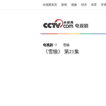
央视网首页
新闻
视频
经济
体育
军
电视剧
雪狼
《雪狼》 第21集