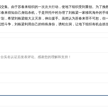
感交集。由于苏春来组织的一次次大行动，使地下组织受到重创。为了挽
苏春来得知自己身陷杀机，于是拜托中村办理了刘栋梁一家移民海外的手
计划，希望刘栋梁能大义灭亲，伸出援手。虽然认为苏春来罪不可恕，但
思想斗争，刘栋梁利用自己的特殊身份，诱蛇出洞，让地下组织有机会抓